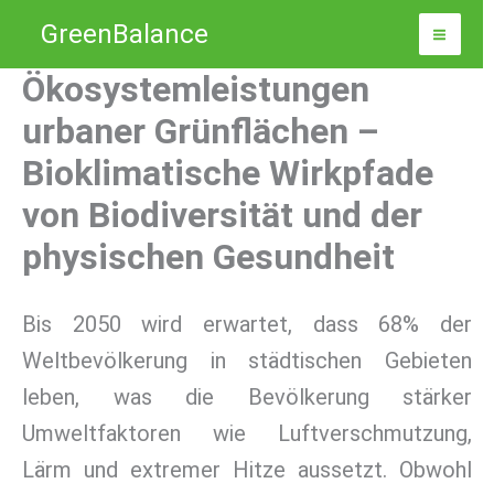
Zum
GreenBalance
Inhalt
springen
Ökosystemleistungen
urbaner Grünflächen –
Bioklimatische Wirkpfade
von Biodiversität und der
physischen Gesundheit
Bis 2050 wird erwartet, dass 68% der
Weltbevölkerung in städtischen Gebieten
leben, was die Bevölkerung stärker
Umweltfaktoren wie Luftverschmutzung,
Lärm und extremer Hitze aussetzt. Obwohl