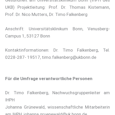
Gesundheit am Universitätsklinikum Bonn (IHPH des
UKB) Projektleitung: Prof. Dr. Thomas Kistemann,
Prof. Dr. Nico Mutters, Dr. Timo Falkenberg
Anschrift: Universitätsklinikum Bonn, Venusberg-
Campus 1, 53127 Bonn
Kontaktinformationen: Dr. Timo Falkenberg, Tel.
0228-287- 19517, timo.falkenberg@ukbonn.de
Für die Umfrage verantwortliche Personen
Dr. Timo Falkenberg, Nachwuchsgruppenleiter am
IHPH
Johanna Grünewald, wissenschaftliche Mitarbeiterin
am IHPH, johanna.gruenewald@uk.bonn.de